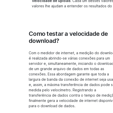
velocidade de upload
. Cada um desses valores
valores lhe ajudam a entender os resultados do 
Como testar a velocidade de
download?
Com o medidor de internet, a medição do downl
é realizada abrindo-se várias conexões para um
servidor e, simultaneamente, iniciando o downloa
de um grande arquivo de dados em todas as
conexões. Essa abordagem garante que toda a
largura de banda da conexão de internet seja us
e, assim, a máxima transferência de dados pode s
medida pelo velocímetro. Registrando a
transferência de dados contra o tempo de mediç
finalmente gera a velocidade de internet disponív
para o download de dados.