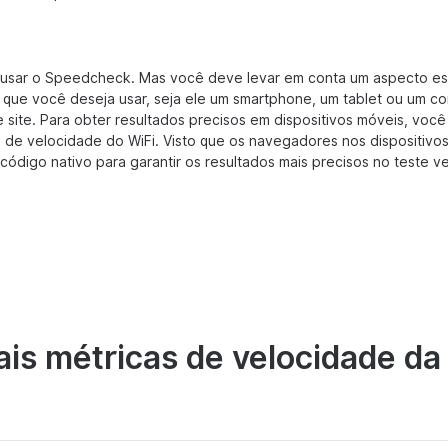
 usar o Speedcheck. Mas você deve levar em conta um aspecto es
o que você deseja usar, seja ele um smartphone, um tablet ou um c
site. Para obter resultados precisos em dispositivos móveis, voc
e de velocidade do WiFi. Visto que os navegadores nos dispositiv
ódigo nativo para garantir os resultados mais precisos no teste v
ais métricas de velocidade da