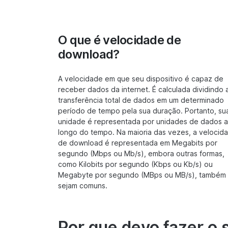
O que é velocidade de
download?
A velocidade em que seu dispositivo é capaz de
receber dados da internet. É calculada dividindo 
transferência total de dados em um determinado
período de tempo pela sua duração. Portanto, su
unidade é representada por unidades de dados 
longo do tempo. Na maioria das vezes, a velocid
de download é representada em Megabits por
segundo (Mbps ou Mb/s), embora outras formas,
como Kilobits por segundo (Kbps ou Kb/s) ou
Megabyte por segundo (MBps ou MB/s), também
sejam comuns.
Por que devo fazer o 