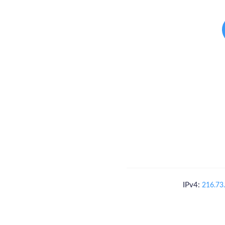
IPv4:
216.73