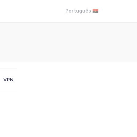
Português 🇦🇴
VPN