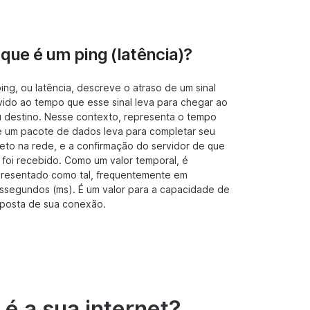
 que é um ping (latência)?
ing, ou latência, descreve o atraso de um sinal
ido ao tempo que esse sinal leva para chegar ao
 destino. Nesse contexto, representa o tempo
 um pacote de dados leva para completar seu
jeto na rede, e a confirmação do servidor de que
 foi recebido. Como um valor temporal, é
resentado como tal, frequentemente em
issegundos (ms). É um valor para a capacidade de
posta de sua conexão.
 é a sua internet?