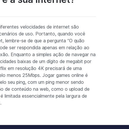
iferentes velocidades de internet são
 cenários de uso. Portanto, quando você
et, lembre-se de que a pergunta “O quão
 pode ser respondida apenas em relação ao
exão. Enquanto a simples ação de navegar na
cidades baixas de um dígito de megabit por
flix em resolução 4K precisará de uma
elo menos 25Mbps. Jogar games online é
 pelo seu ping, com um ping menor sendo
ção de conteúdo na web, como o upload de
 limitada essencialmente pela largura de
.