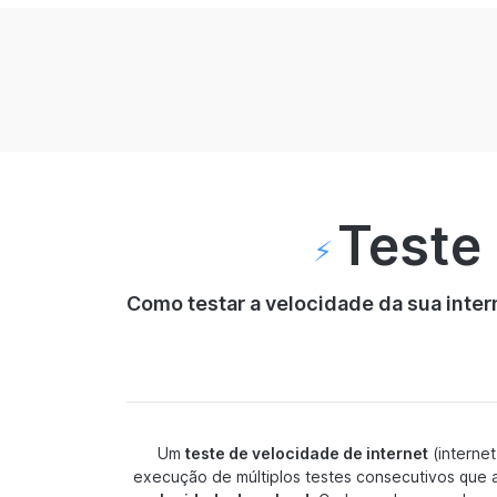
Teste
⚡️
Como testar a velocidade da sua inter
Um
teste de velocidade de internet
(internet
execução de múltiplos testes consecutivos que a