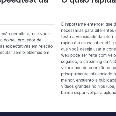
É importante entender que d
necessárias para diferentes
exão permite a) que você
testa a velocidade da intern
ga do seu provedor de
rápida é a minha internet?”
suas expectativas em relação
que você deseja usar a con
executar sem problemas em
web pode ser feita com velo
segundo, o streaming da Net
velocidade de conexão de p
principalmente influenciado
melhor, enquanto a publica
vídeos grandes no YouTube, é
banda disponível para upload