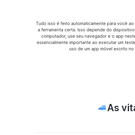
Tudo isso é feito automaticamente para você ao
a ferramenta certa. Isso depende do dispositiv
computador, use seu navegador e o app neste 
essencialmente importante ao executar um test
uso de um app móvel escrito no c
As vit
🚄