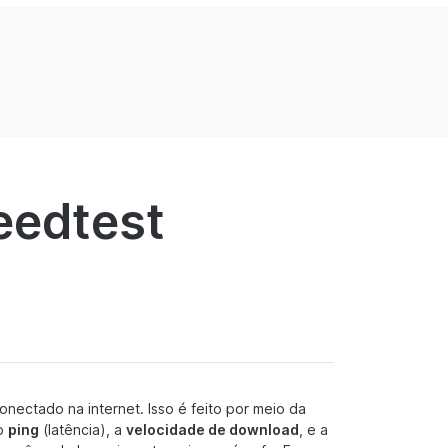
eedtest
nectado na internet. Isso é feito por meio da
 o
ping
(latência), a
velocidade de download
, e a