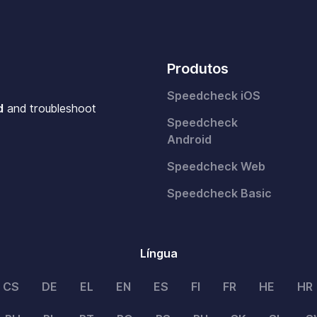
Produtos
Speedcheck iOS
d
and troubleshoot
Speedcheck
Android
Speedcheck Web
Speedcheck Basic
Língua
CS
DE
EL
EN
ES
FI
FR
HE
HR