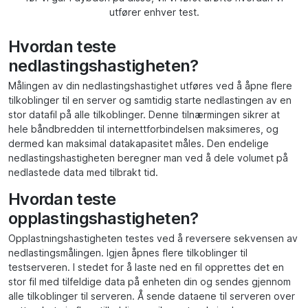
utfører enhver test.
Hvordan teste
nedlastingshastigheten?
Målingen av din nedlastingshastighet utføres ved å åpne flere
tilkoblinger til en server og samtidig starte nedlastingen av en
stor datafil på alle tilkoblinger. Denne tilnærmingen sikrer at
hele båndbredden til internettforbindelsen maksimeres, og
dermed kan maksimal datakapasitet måles. Den endelige
nedlastingshastigheten beregner man ved å dele volumet på
nedlastede data med tilbrakt tid.
Hvordan teste
opplastingshastigheten?
Opplastningshastigheten testes ved å reversere sekvensen av
nedlastingsmålingen. Igjen åpnes flere tilkoblinger til
testserveren. I stedet for å laste ned en fil opprettes det en
stor fil med tilfeldige data på enheten din og sendes gjennom
alle tilkoblinger til serveren. Å sende dataene til serveren over