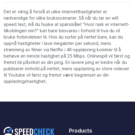
Det er viktig å forstå at ulike internetthastigheter er
nødvendige for ulike bruksscenarier. Så når du tar en wifi
speed test, må du huske at spørsmålet "Hvor rask er internett-
tilkoblingen min?" kan bare besvares i forhold til hva du vil
bruke forbindelsen til. Hvis du surfer på nettet bare, kan du
oppnå hastigheter i lave megabiter per sekund, mens
strømming av filmer via Netflix i 4K-oppløsning kommer til å
behøve en minste hastighet på 25 Mbps. Onlinespill vil først og
fremst bli påvirket av din ping. En lavere ping er bedre når du
publiserer innhold på nettet, mens opplasting av store videoer
til Youtube vil først og fremst være begrenset av din
opplastingshastighet.
Products