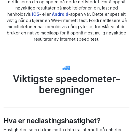
nettleseren din og appen på dette nettstedet. For å oppnå
nøyaktige resultater på mobiltelefonen din, last ned
henholdsvis
iOS
- eller
Android
-appen vår. Dette er spesielt
viktig når du kjører en WiFi-internett test. Fordi nettlesere på
mobiltelefoner har forholdsvis dårlig ytelse, foreslår vi at du
bruker en native mobilapp for å oppnå mest mulig nøyaktige
resultater av internet speed test.
🚄
Viktigste speedometer-
beregninger
Hva er nedlastingshastighet?
Hastigheten som du kan motta data fra internett på enheten