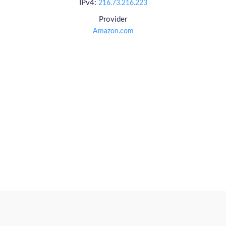
IPv4:
216.73.216.223
Provider
Amazon.com