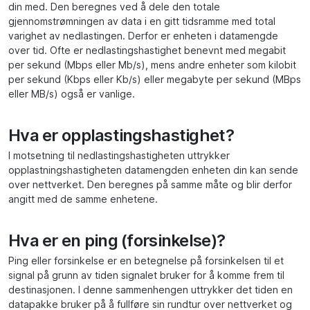
din med. Den beregnes ved å dele den totale
gjennomstrømningen av data i en gitt tidsramme med total
varighet av nedlastingen. Derfor er enheten i datamengde
over tid. Ofte er nedlastingshastighet benevnt med megabit
per sekund (Mbps eller Mb/s), mens andre enheter som kilobit
per sekund (Kbps eller Kb/s) eller megabyte per sekund (MBps
eller MB/s) også er vanlige.
Hva er opplastingshastighet?
I motsetning til nedlastingshastigheten uttrykker
opplastningshastigheten datamengden enheten din kan sende
over nettverket. Den beregnes på samme måte og blir derfor
angitt med de samme enhetene.
Hva er en ping (forsinkelse)?
Ping eller forsinkelse er en betegnelse på forsinkelsen til et
signal på grunn av tiden signalet bruker for å komme frem til
destinasjonen. I denne sammenhengen uttrykker det tiden en
datapakke bruker på å fullføre sin rundtur over nettverket og