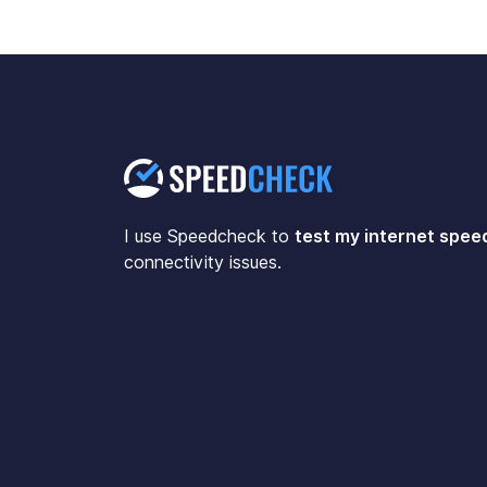
I use Speedcheck to
test my internet spee
connectivity issues.