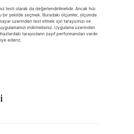
 testi olarak da değerlendirilmelidir. Ancak hızı
ğru bir şekilde seçmek. Buradaki ölçümler, ölçümde
gisayar üzerinden test etmek için tarayıcınızı ve
uygulamamızı indirmelisiniz. Uygulama üzerinden
hazlardaki tarayıcıların zayıf performansları vardır.
siye ederiz.
i