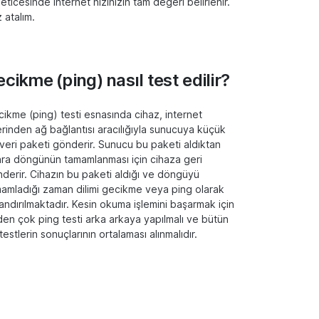
neticesinde internet hızınızın tam değeri belirlenir.
 atalım.
cikme (ping) nasıl test edilir?
ikme (ping) testi esnasında cihaz, internet
rinden ağ bağlantısı aracılığıyla sunucuya küçük
 veri paketi gönderir. Sunucu bu paketi aldıktan
ra döngünün tamamlanması için cihaza geri
derir. Cihazın bu paketi aldığı ve döngüyü
amladığı zaman dilimi gecikme veya ping olarak
andırılmaktadır. Kesin okuma işlemini başarmak için
den çok ping testi arka arkaya yapılmalı ve bütün
testlerin sonuçlarının ortalaması alınmalıdır.