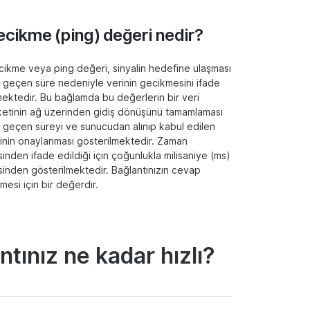
ecikme (ping) değeri nedir?
ikme veya ping değeri, sinyalin hedefine ulaşması
n geçen süre nedeniyle verinin gecikmesini ifade
ektedir. Bu bağlamda bu değerlerin bir veri
etinin ağ üzerinden gidiş dönüşünü tamamlaması
n geçen süreyi ve sunucudan alınıp kabul edilen
inin onaylanması gösterilmektedir. Zaman
sinden ifade edildiği için çoğunlukla milisaniye (ms)
sinden gösterilmektedir. Bağlantınızın cevap
mesi için bir değerdir.
ntınız ne kadar hızlı?