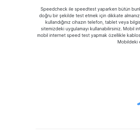
Speedcheck ile speedtest yaparken bütün bunlar o
doğru bir şekilde test etmek için dikkate almanız
kullandığınız cihazın telefon, tablet veya bilgi
sitemizdeki uygulamayı kullanabilirsiniz. Mobil 
mobil internet speed test yapmak özellikle kablosuz 
Mobildeki e