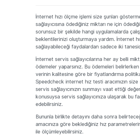
İnternet hızı ölçme işlemi size şunları gösterm
sağlayıcısına ödediğiniz miktarı ne için ödediği
sorunsuz bir şekilde hangi uygulamalarda çalış
beklentilerinizi oluşturmaya yardım. İnternet h
sağlayabileceği faydalardan sadece iki tanesid
İnternet servis sağlayıcılarına her ay belli mi
ödemeler yaparsınız. Bu ödemeleri belirlerken
verinin kalitesine göre bir fiyatlandırma polit
Speedcheck internet hız testi aracımızın size 
servis sağlayıcınızın sunmayı vaat ettiği değerl
konusuysa servis sağlayıcınıza ulaşarak bu fark
edebilirsiniz.
Bununla birlikte detayını daha sonra belirtece
amacınıza göre beklediğiniz hız parametrelerin
ile ölçümleyebilirsiniz.