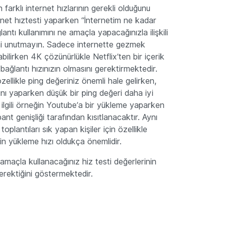
n farklı internet hızlarının gerekli olduğunu
rnet hıztesti yaparken “İnternetim ne kadar
antı kullanımını ne amaçla yapacağınızla ilişkili
ini unutmayın. Sadece internette gezmek
bilirken 4K çözünürlükle Netflix’ten bir içerik
ğlantı hızınızın olmasını gerektirmektedir.
ellikle ping değeriniz önemli hale gelirken,
ını yaparken düşük bir ping değeri daha iyi
e ilgili örneğin Youtube’a bir yükleme yaparken
ant genişliği tarafından kısıtlanacaktır. Aynı
plantıları sık yapan kişiler için özellikle
n yükleme hızı oldukça önemlidir.
amaçla kullanacağınız hiz testi değerlerinin
rektiğini göstermektedir.