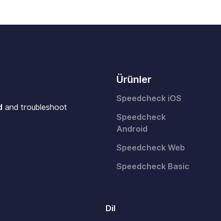
Ürünler
Speedcheck iOS
d
and troubleshoot
Speedcheck
Android
Speedcheck Web
Speedcheck Basic
Dil