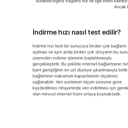
bulabileceğiniz bağlantı hızı ile ilgili belirli kal
Ancak b
İndirme hızı nasıl test edilir?
İndirme hızı testi bir sunucuya birden çok bağlantı
açılması ve aynı anda birden çok dosyanın bu sun
üzerinden indirme işleminin başlatılmasıyla
gerçekleştirilir. Bu şekilde internet bağlantısının tü
bant genişliğinin en üst düzeye çıkarılmasıyla birlik
bağlantının maksimum kapasitesinin ölçülmesi
sağlanabilir. Veri üretiminin ölçüm süresine göre
kaydedilmesi nihayetinde veri indirilmesi için gerek
olan mevcut internet hızını ortaya koymaktadır.