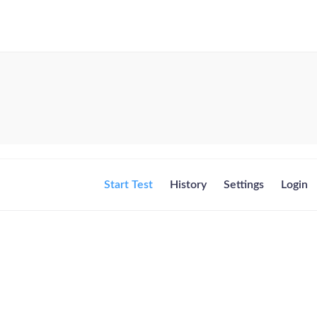
Start Test
History
Settings
Login