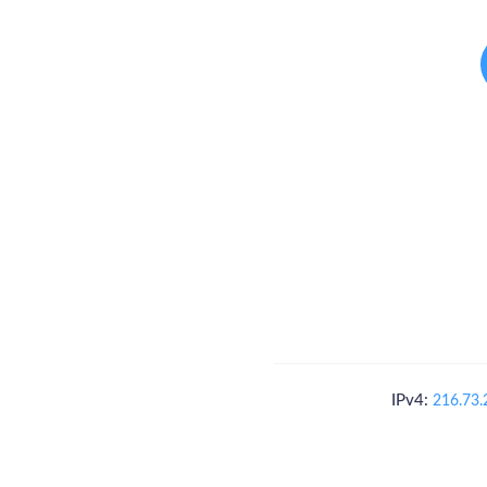
IPv4:
216.73.