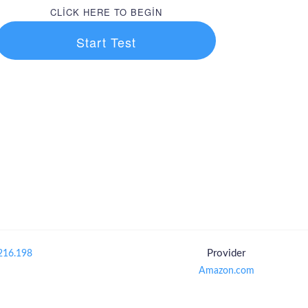
CLICK HERE TO BEGIN
Start Test
Provider
216.198
Amazon.com