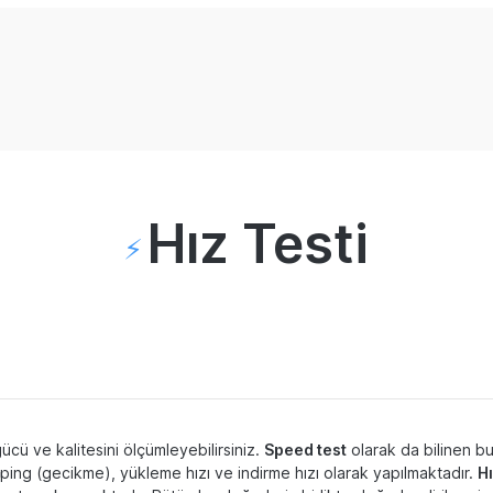
Hız Testi
⚡️
gücü ve kalitesini ölçümleyebilirsiniz.
Speed test
olarak da bilinen bu 
r ping (gecikme), yükleme hızı ve indirme hızı olarak yapılmaktadır.
Hı