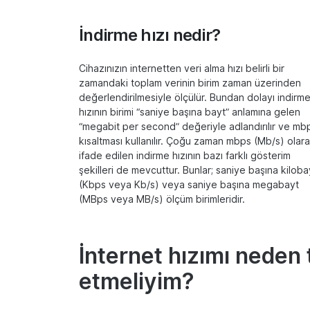
İndirme hızı nedir?
Cihazınızın internetten veri alma hızı belirli bir
zamandaki toplam verinin birim zaman üzerinden
değerlendirilmesiyle ölçülür. Bundan dolayı indirm
hızının birimi “saniye başına bayt” anlamına gelen
“megabit per second” değeriyle adlandırılır ve mb
kısaltması kullanılır. Çoğu zaman mbps (Mb/s) olar
ifade edilen indirme hızının bazı farklı gösterim
şekilleri de mevcuttur. Bunlar; saniye başına kiloba
(Kbps veya Kb/s) veya saniye başına megabayt
(MBps veya MB/s) ölçüm birimleridir.
İnternet hızımı neden 
etmeliyim?