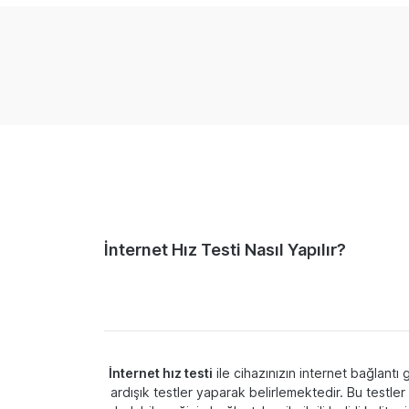
İnternet Hız Testi Nasıl Yapılır?
İnternet hız testi
ile cihazınızın internet bağlantı 
ardışık testler yaparak belirlemektedir. Bu testle